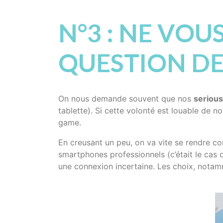
N°3 : NE VOU
QUESTION DE
On nous demande souvent que nos
serious
tablette). Si cette volonté est louable de n
game.
En creusant un peu, on va vite se rendre c
smartphones professionnels (c’était le cas
une connexion incertaine. Les choix, notam