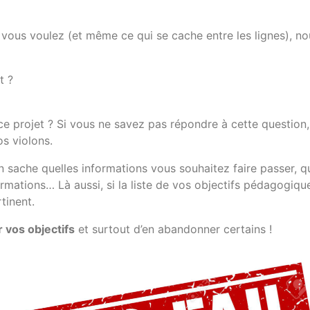
ous voulez (et même ce qui se cache entre les lignes), nou
t ?
projet ? Si vous ne savez pas répondre à cette question, i
s violons.
 sache quelles informations vous souhaitez faire passer, qu
informations… Là aussi, si la liste de vos objectifs pédagogi
tinent.
r vos objectifs
et surtout d’en abandonner certains !