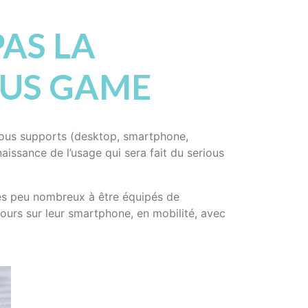
PAS LA
OUS GAME
tous supports (desktop, smartphone,
naissance de l’usage qui sera fait du serious
rès peu nombreux à être équipés de
jours sur leur smartphone, en mobilité, avec