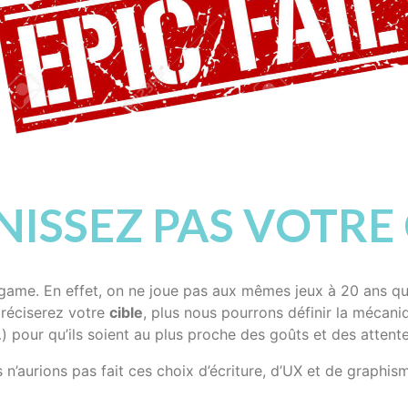
INISSEZ PAS VOTRE
game. En effet, on ne joue pas aux mêmes jeux à 20 ans qu’
préciserez votre
cible
, plus nous pourrons définir la mécaniq
pour qu’ils soient au plus proche des goûts et des attentes
’aurions pas fait ces choix d’écriture, d’UX et de graphism