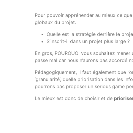
Pour pouvoir appréhender au mieux ce que v
globaux du projet.
Quelle est la stratégie derrière le proje
S’inscrit-il dans un projet plus large ?
En gros, POURQUOI vous souhaitez mener ce 
passe mal car nous n’aurons pas accordé no
Pédagogiquement, il faut également que l’on
‘granularité’, quelle priorisation dans les 
pourrons pas proposer un serious game per
Le mieux est donc de choisir et de
priorise