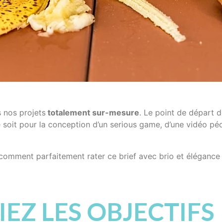
 nos projets
totalement sur-mesure
. Le point de départ 
 soit pour la conception d’un serious game, d’une vidéo pé
 comment parfaitement rater ce brief avec brio et élégance
LIEZ LES OBJECTIFS