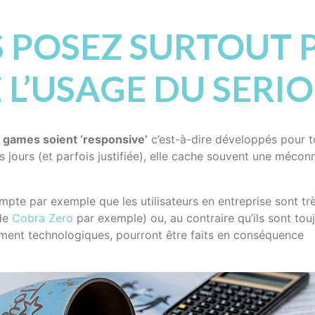
S POSEZ SURTOUT 
 L’USAGE DU SERI
 games soient ‘responsive’
c’est-à-dire développés pour 
os jours (et parfois justifiée), elle cache souvent une mécon
ompte par exemple que les utilisateurs en entreprise sont t
 de
Cobra Zero
par exemple) ou, au contraire qu’ils sont tou
ment technologiques, pourront être faits en conséquence