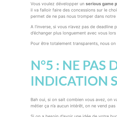
Vous voulez développer un
serious game p
il va falloir faire des concessions sur le ch
permet de ne pas nous tromper dans notre pr
A l’inverse, si vous n’avez pas de deadline 
d’échanger plus longuement avec vous lors 
Pour être totalement transparents, nous on 
N°5 : NE PA
INDICATION 
Bah oui, si on sait combien vous avez, on va
métier ça n’a aucun intérêt, on ne vend pas
Si on a besoin d’avoir une idée de votre bud