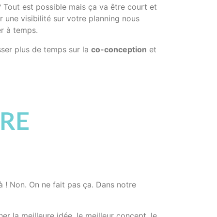
Tout est possible mais ça va être court et
r une visibilité sur votre planning nous
er à temps.
asser plus de temps sur la
co-conception
et
DRE
à ! Non. On ne fait pas ça. Dans notre
r la meilleure idée, le meilleur concept, le