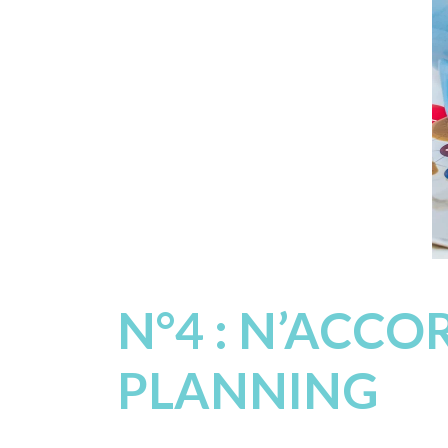
N°4 : N’ACC
PLANNING