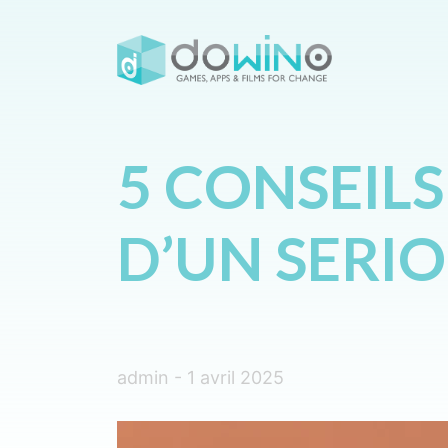
5 CONSEILS
D’UN SERI
admin - 1 avril 2025