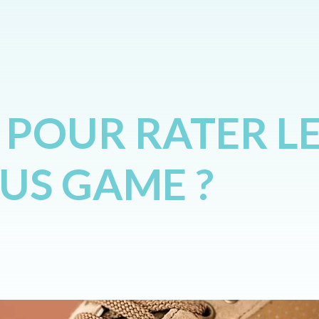
 POUR RATER LE
OUS GAME ?