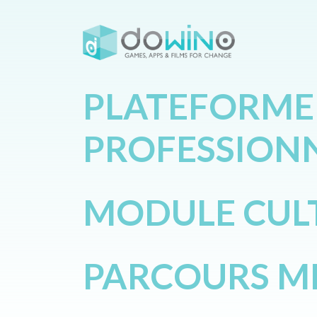
PLATEFORME
PROFESSIONN
MODULE CULT
PARCOURS M