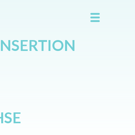
INSERTION
HSE