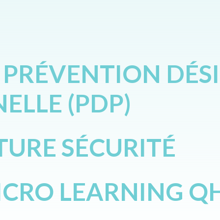
 PRÉVENTION DÉS
ELLE (PDP)
URE SÉCURITÉ
ICRO LEARNING Q