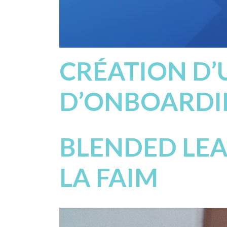
CRÉATION D’
D’ONBOARDI
BLENDED LEA
LA FAIM