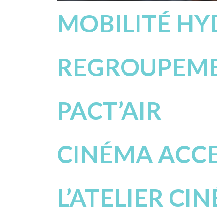
MOBILITÉ H
REGROUPEME
PACT’AIR
CINÉMA ACCE
L’ATELIER CI