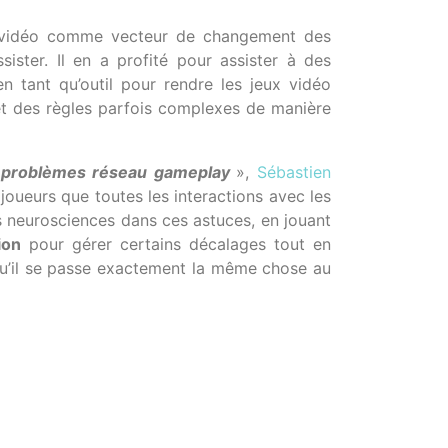
eu vidéo comme vecteur de changement des
ister. Il en a profité pour assister à des
n tant qu’outil pour rendre les jeux vidéo
 et des règles parfois complexes de manière
s problèmes réseau gameplay
»,
Sébastien
 joueurs que toutes les interactions avec les
es neurosciences dans ces astuces, en jouant
tion
pour gérer certains décalages tout en
 qu’il se passe exactement la même chose au