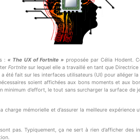
s :
« The UX of Fortnite »
proposée par Célia Hodent. Cet
ster
Fortnite
sur lequel elle a travaillé en tant que Directrice
 été fait sur les interfaces utilisateurs (UI) pour alléger l
 nécessaires soient affichées aux bons moments et aux bon
 minimum d’effort, le tout sans surcharger la surface de j
a charge mémorielle et d’assurer la meilleure expérience ut
 sont pas. Typiquement, ça ne sert à rien d’afficher des in
ion.