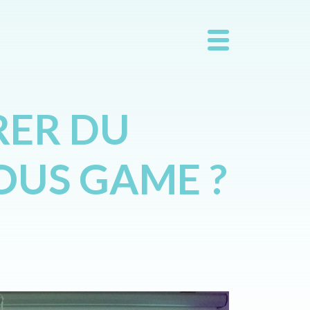
RER DU
OUS GAME ?