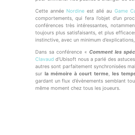
Cette année
Nordine
est allé au
Game C
comportements, qui fera l’objet d’un proc
conférences très intéressantes, notamment
toujours plus satisfaisants, et plus effic
instinctive, avec un minimum d’explications,
Dans sa conférence «
Comment les spéci
Clavaud
d’Ubisoft nous a parlé des astuces 
autres sont parfaitement synchronisées malg
sur
la mémoire à court terme
,
les temp
gardant un flux d’évènements semblant touj
même moment chez tous les joueurs.