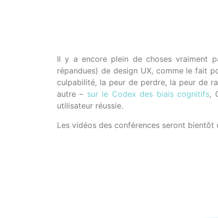
Il y a encore plein de choses vraiment p
répandues) de design UX, comme le fait pou
culpabilité, la peur de perdre, la peur de r
autre –
sur le Codex des biais cognitifs
, 
utilisateur réussie.
Les vidéos des conférences seront bientôt d