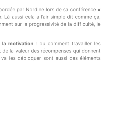
bordée par Nordine lors de sa conférence
«
r. Là-aussi cela a l’air simple dit comme ça,
nt sur la progressivité de la difficulté, le
la motivation
: ou comment travailler les
et de la valeur des récompenses qui donnent
n va les débloquer sont aussi des éléments