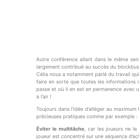
Autre conférence allant dans le même sen
largement contribué au succès du blockbu
Célia nous a notamment parlé du travail qui a
faire en sorte que toutes les informations
passe et où il en est en permanence avec un
a l’air !
Toujours dans l’idée d’alléger au maximum l
précieuses pratiques comme par exemple :
Éviter le multitâche
, car les joueurs ne le
joueur est concentré sur une séquence d’act