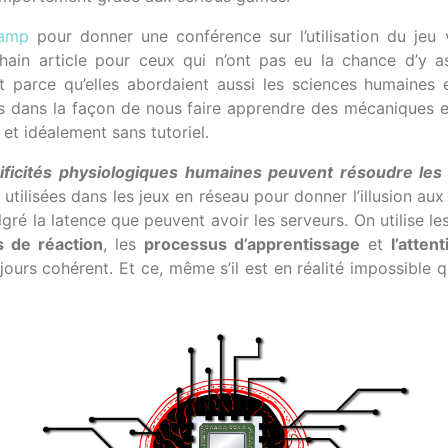
amp
pour donner une conférence sur l’utilisation du j
hain article pour ceux qui n’ont pas eu la chance d’y ass
 parce qu’elles abordaient aussi les sciences humaines e
aces dans la façon de nous faire apprendre des mécaniques
 et idéalement sans tutoriel.
ficités physiologiques humaines peuvent résoudre le
utilisées dans les jeux en réseau pour donner l’illusion aux
ré la latence que peuvent avoir les serveurs. On utilise l
s de réaction
, les
processus d’apprentissage
et
l’atten
ours cohérent. Et ce, même s’il est en réalité impossible