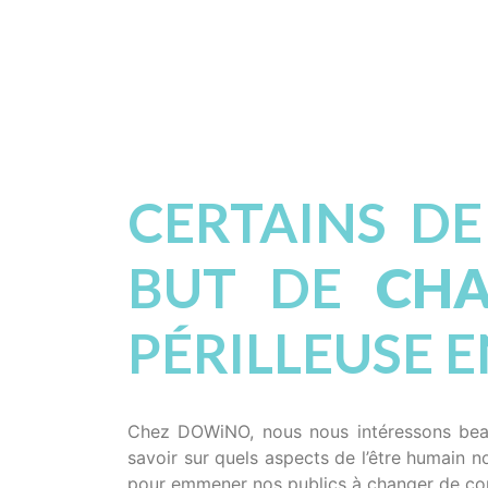
CERTAINS DE
BUT DE
CHA
PÉRILLEUSE E
Chez DOWiNO, nous nous intéressons b
savoir sur quels aspects de l’être humain no
pour emmener nos publics à changer de c