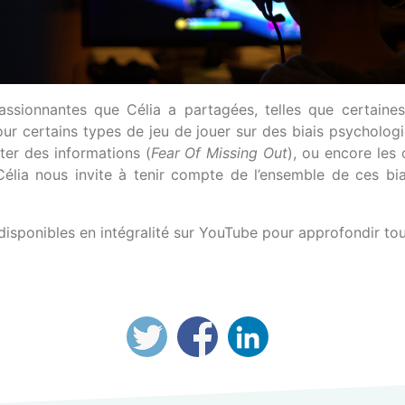
assionnantes que Célia a partagées, telles que certaine
r certains types de jeu de jouer sur des biais psychologiqu
ater des informations (
Fear Of Missing Out
), ou encore les
Célia nous invite à tenir compte de l’ensemble de ces bi
isponibles en intégralité sur YouTube pour approfondir tous