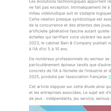
Les évolutions technologiques apportent ré
ne fait pas exception. Intrinsèquement lié 
milieu vidéoludique suit et s’adapte logiq
Cette relation presque symbiotique est esse
de la concurrence et des attentes des joueur
artificielle générative fascine autant qu’ell
échelles qui terrifient voire ulcèrent les autr
2023, le cabinet Bain & Company publiait
à l’IA d’ici 5 à 10 ans.
De nombreux professionnels du secteur se s
particulièrement épineux tandis que d’autre
concrets de l’IA à l’échelle de l’industrie
2025, produite par l’association française
G
Cet article s’appuie sur cette étude ainsi q
et les entreprises associées. Le sujet es
de jeux : indépendants, jeu service, seriou