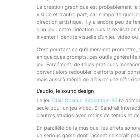
La création graphique est probablement le sect
visible et d’autre part, car n’importe quel
direction artistique. Il y a encore peu de 
d’un jeu : entre l’idéation puis la réalisati
Inventer l’identité visuelle d’un jeu vidéo 
C’est pourtant ce qu’aimeraient promettre, 
en quelques prompts, ces outils génératifs 
jeu. Forcément, de telles pratiques menacen
doivent alors redoubler d’efforts pour conse
mais aussi à même de délivrer une réflexion c
L’audio, le sound design
Le jeu
Clair Obscur: Expedition 33
l’a démon
seule pour un jeu vidéo. Si Sandfall Interact
d’autres studios avec moins de temps et de
En parallèle de la musique, les effets son
un serious game dont l’accent ne serait pas