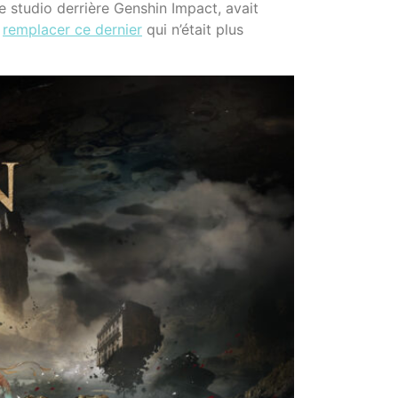
e studio derrière Genshin Impact, avait
remplacer ce dernier
qui n’était plus