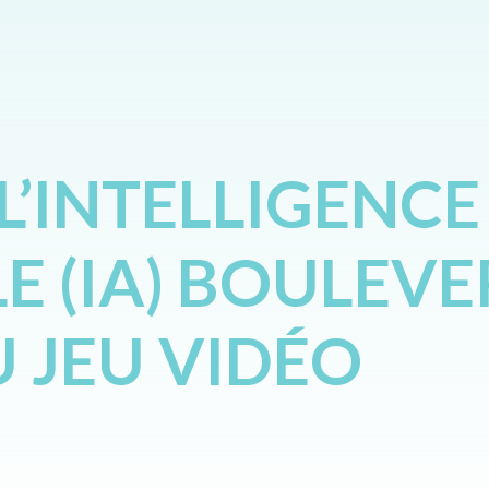
’INTELLIGENCE
LE (IA) BOULEVE
U JEU VIDÉO