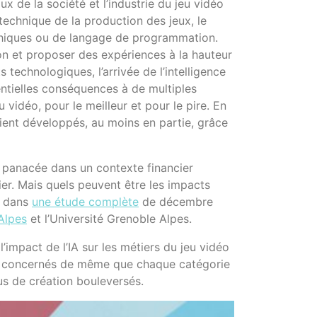
de la société et l’industrie du jeu vidéo
technique de la production des jeux, le
aphiques ou de langage de programmation.
on et proposer des expériences à la hauteur
technologiques, l’arrivée de l’intelligence
otentielles conséquences à de multiples
jeu vidéo, pour le meilleur et pour le pire. En
ent développés, au moins en partie, grâce
e panacée dans un contexte financier
er. Mais quels peuvent être les impacts
e dans
une étude complète
de décembre
Alpes
et l’Université Grenoble Alpes.
’impact de l’IA sur les métiers du jeu vidéo
nt concernés de même que chaque catégorie
us de création bouleversés.