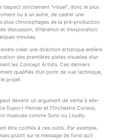
e l’aspect strictement “visuel”, donc le plus
 moment ou à un autre, de cadrer une
 des plus chronophages de la pré-production
de discussion, d’itération et d’exploration.
uelques minutes.
endre créer une direction artistique entière
ration des premières pistes visuelles d’un
ment les Concept Artists. Ces derniers
ement qualifiés d’un point de vue technique,
le projet.
 peut devenir un argument de vente à elle-
lice Duport-Percier et l’Orchestre Curieux,
ation musicale comme Suno ou Loudly.
t être confiés à ces outils. Par exemple,
ais plutôt sur le message de fond qu’il