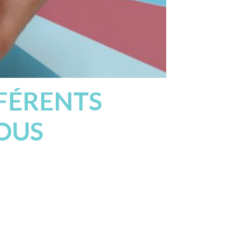
FFÉRENTS
NOUS