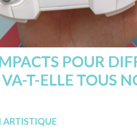
IMPACTS POUR DI
IA VA-T-ELLE TOUS 
N ARTISTIQUE