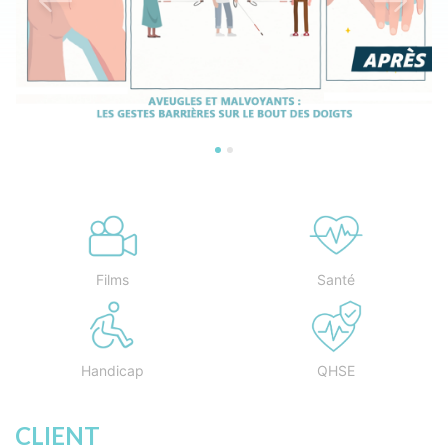
Previous
Next
Films
Santé
Handicap
QHSE
CLIENT