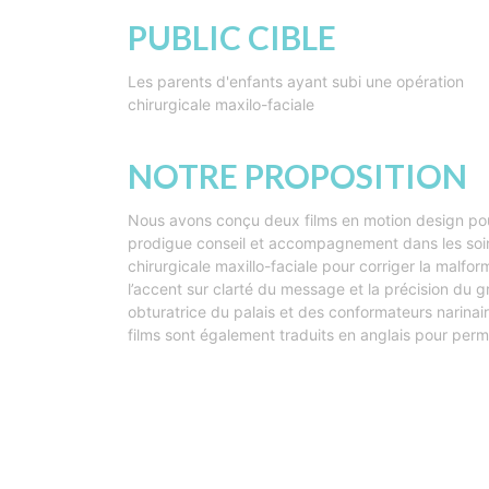
PUBLIC CIBLE
Les parents d'enfants ayant subi une opération
chirurgicale maxilo-faciale
NOTRE PROPOSITION
Nous avons conçu deux films en motion design pou
prodigue conseil et accompagnement dans les soins 
chirurgicale maxillo-faciale pour corriger la malf
l’accent sur clarté du message et la précision d
obturatrice du palais et des conformateurs narina
films sont également traduits en anglais pour perme