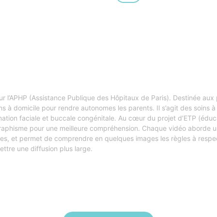
r l’APHP (Assistance Publique des Hôpitaux de Paris). Destinée aux
à domicile pour rendre autonomes les parents. Il s’agit des soins à 
ormation faciale et buccale congénitale. Au cœur du projet d’ETP (éd
u graphisme pour une meilleure compréhension. Chaque vidéo aborde 
ires, et permet de comprendre en quelques images les règles à respe
ttre une diffusion plus large.