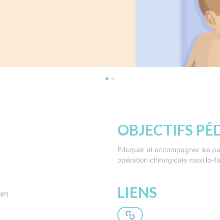
OBJECTIFS P
Eduquer et accompagner les par
opération chirurgicale maxillo-fa
LIENS
HP)