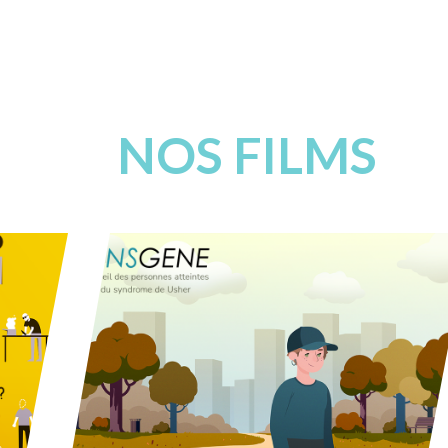
NOS FILMS