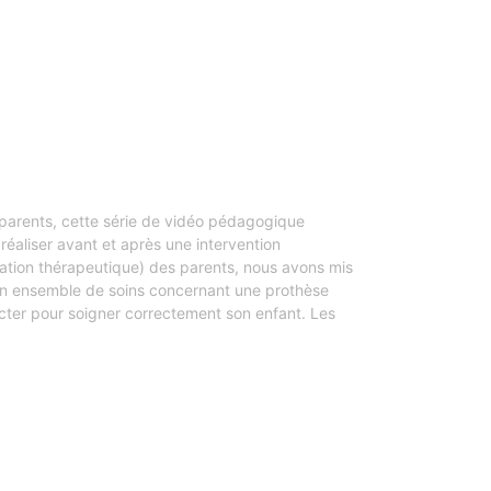
 parents, cette série de vidéo pédagogique
réaliser avant et après une intervention
ucation thérapeutique) des parents, nous avons mis
un ensemble de soins concernant une prothèse
cter pour soigner correctement son enfant. Les