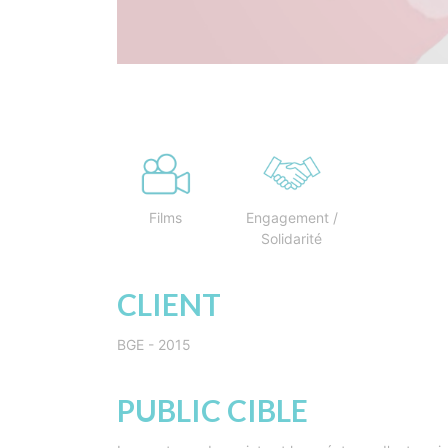
Films
Engagement /
Solidarité
CLIENT
BGE - 2015
PUBLIC CIBLE