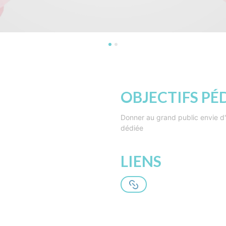
OBJECTIFS P
Donner au grand public envie d
dédiée
LIENS