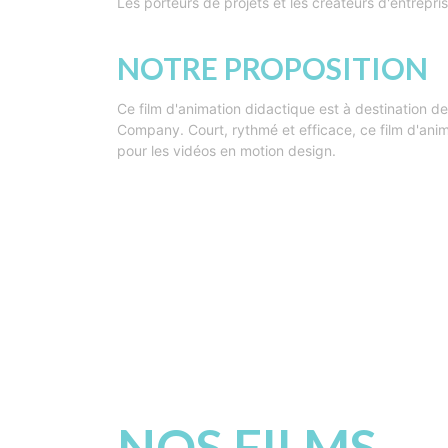
Les porteurs de projets et les créateurs d'entrepris
NOTRE PROPOSITION
Ce film d'animation didactique est à destination de
Company. Court, rythmé et efficace, ce film d'animat
pour les vidéos en motion design.
NOS FILMS