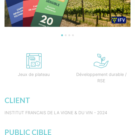
Jeux de plateau
Développement durable /
RSE
CLIENT
INSTITUT FRANCAIS DE LA VIGNE & DU VIN - 2024
PUBLIC CIBLE