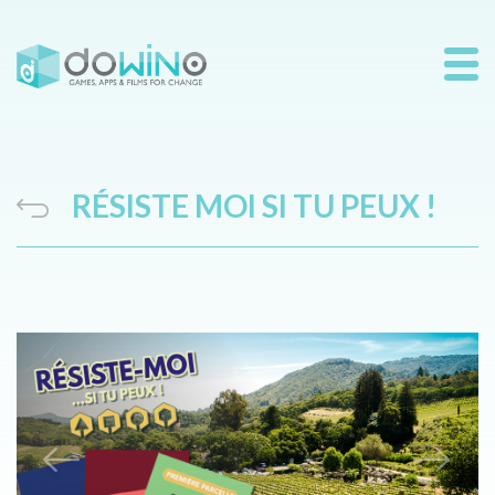
RÉSISTE MOI SI TU PEUX !
Previous
Next