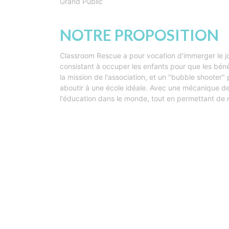
Grand Public
NOTRE PROPOSITION
Classroom Rescue a pour vocation d'immerger le jou
consistant à occuper les enfants pour que les bénév
la mission de l'association, et un "bubble shooter"
aboutir à une école idéale. Avec une mécanique de
l'éducation dans le monde, tout en permettant de r