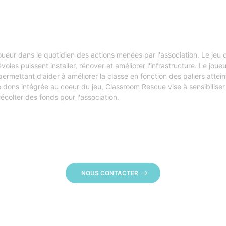
eur dans le quotidien des actions menées par l'association. Le jeu d
oles puissent installer, rénover et améliorer l'infrastructure. Le joue
 permettant d'aider à améliorer la classe en fonction des paliers atte
 dons intégrée au coeur du jeu, Classroom Rescue vise à sensibiliser
écolter des fonds pour l'association.
NOUS CONTACTER