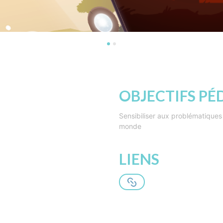
OBJECTIFS P
Sensibiliser aux problématiques
monde
LIENS