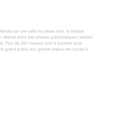
ébute sur une salle de classe vide, la mission
ur alterne entre des phases scénaristiques relatant
ints. Plus de 200 niveaux sont à explorer pour
 le grand public aux grands enjeux de l'accès à