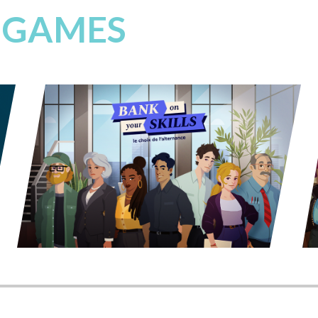
 GAMES