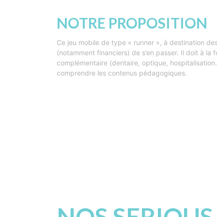
NOTRE PROPOSITION
Ce jeu mobile de type « runner », à destination d
(notamment financiers) de s’en passer. Il doit à la 
complémentaire (dentaire, optique, hospitalisation
comprendre les contenus pédagogiques.
NOS SERIOUS