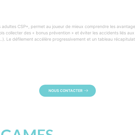
es adultes CSP+, permet au joueur de mieux comprendre les avantage
fois collecter des « bonus prévention » et éviter les accidents liés aux
…). Le défilement accélère progressivement et un tableau récapitulat
NOUS CONTACTER
 GAMES