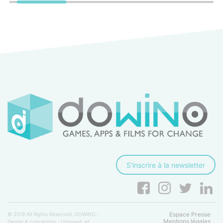
S'inscrire à la newsletter
Espace Presse
© 2019 All Rights Reserved, DOWiNO -
Mentions légales
Design & conception :
Unboxed.
et