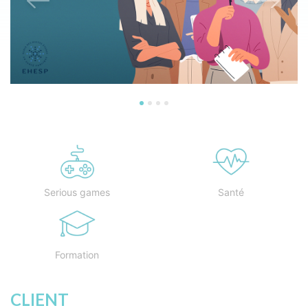
Previous
Next
Serious games
Santé
Formation
CLIENT