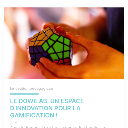
Innovation pédagogique
LE DOWILAB, UN ESPACE
D’INNOVATION POUR LA
GAMIFICATION !
admin
Avec le temps, il n’est pas simple de stimuler la