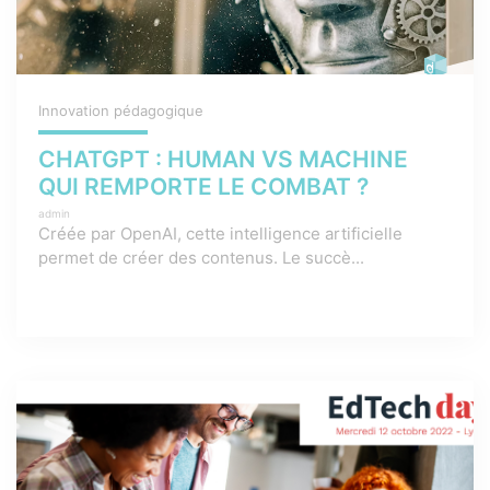
Innovation pédagogique
CHATGPT : HUMAN VS MACHINE
QUI REMPORTE LE COMBAT ?
admin
Créée par OpenAI, cette intelligence artificielle
permet de créer des contenus. Le succè...