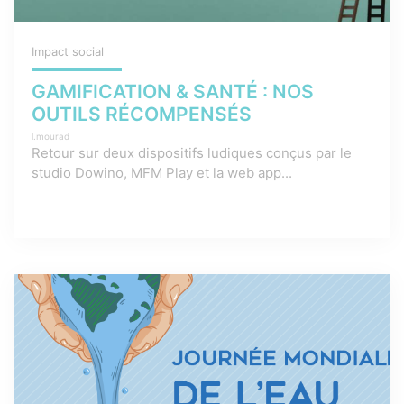
Impact social
GAMIFICATION & SANTÉ : NOS
OUTILS RÉCOMPENSÉS
l.mourad
Retour sur deux dispositifs ludiques conçus par le
studio Dowino, MFM Play et la web app...