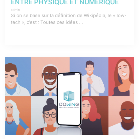
ENTRE PHYSIQUE ET NUMÉRIQUE
admin
Si on se base sur la définition de Wikipédia, le « low-
tech », c’est : Toutes ces idées ...