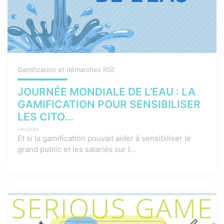
Gamification et démarches RSE
JOURNÉE MONDIALE DE L’EAU : LA
GAMIFICATION POUR SENSIBILISER
LES CITO...
l.mourad
Et si la gamification pouvait aider à sensibiliser le
grand public et les salariés sur l...