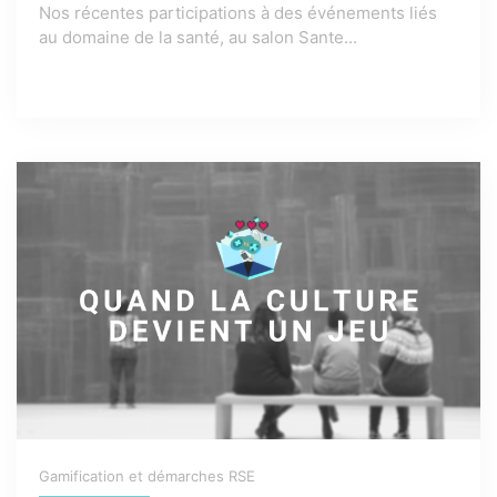
Nos récentes participations à des événements liés
au domaine de la santé, au salon Sante...
Gamification et démarches RSE