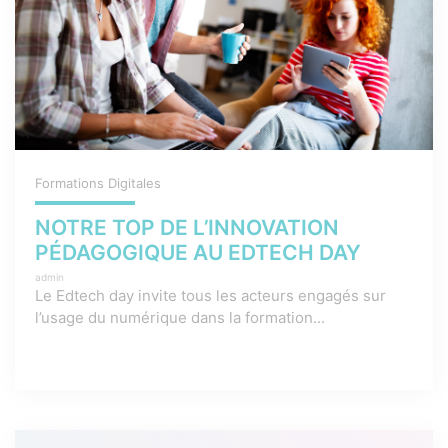
Formations Digitales
NOTRE TOP DE L’INNOVATION
PÉDAGOGIQUE AU EDTECH DAY
admin
Le Edtech day invite tous les acteurs engagés sur
l’usage du numérique dans la formation...