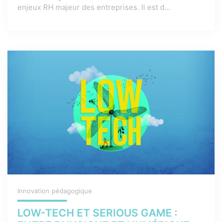
enjeux RH majeur des entreprises. Il est d...
Innovation pédagogique
LOW-TECH ET SERIOUS GAME :