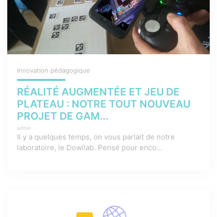
Innovation pédagogique
RÉALITÉ AUGMENTÉE ET JEU DE
PLATEAU : NOTRE TOUT NOUVEAU
PROJET DE GAM...
admin
Il y a quelques temps, on vous parlait de notre
laboratoire, le Dowilab. Pensé pour enco...