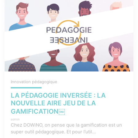
Innovation pédagogique
LA PÉDAGOGIE INVERSÉE : LA
NOUVELLE AIRE JEU DE LA
GAMIFICATION￼
admin
Chez DOWiNO, on pense que la gamification est un
super outil pédagogique. Et pour l’util...