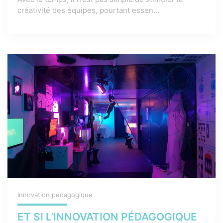
créativité des équipes, pourtant essen...
Innovation pédagogique
ET SI L’INNOVATION PÉDAGOGIQUE