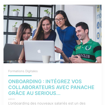
Formations Digitales
ONBOARDING : INTÉGREZ VOS
COLLABORATEURS AVEC PANACHE
GRÂCE AU SERIOUS...
admin
L’onboarding des nouveaux salariés est un des