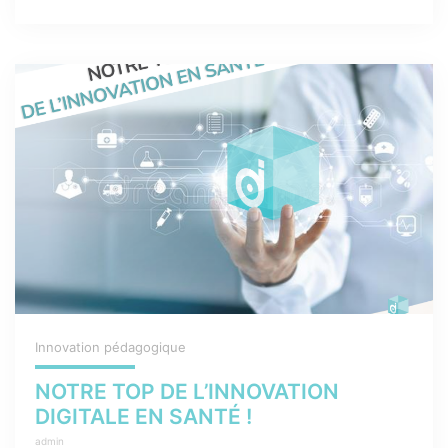
Innovation pédagogique
NOTRE TOP DE L’INNOVATION
DIGITALE EN SANTÉ !
admin