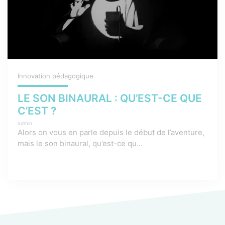
Innovation pédagogique
LE SON BINAURAL : QU’EST-CE QUE
C’EST ?
admin
Alors on vous en parle depuis le début de l’aventure,
mais le son binaural, qu’est-ce qu...