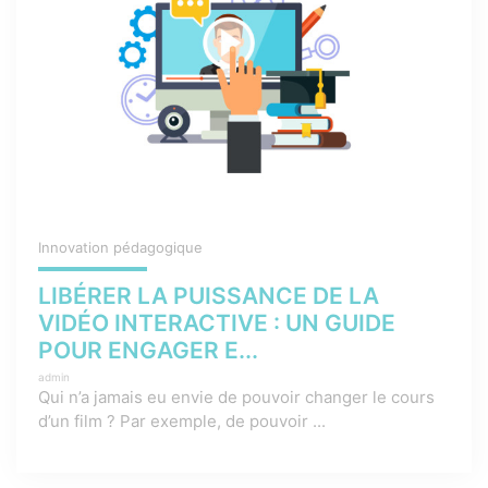
Innovation pédagogique
LIBÉRER LA PUISSANCE DE LA
VIDÉO INTERACTIVE : UN GUIDE
POUR ENGAGER E...
admin
Qui n’a jamais eu envie de pouvoir changer le cours
d’un film ? Par exemple, de pouvoir ...