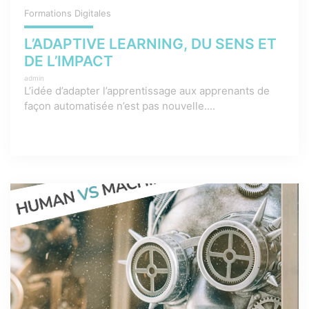
Formations Digitales
L’ADAPTIVE LEARNING, DU SENS ET
DE L’IMPACT
admin
L’idée d’adapter l’apprentissage aux apprenants de
façon automatisée n’est pas nouvelle....