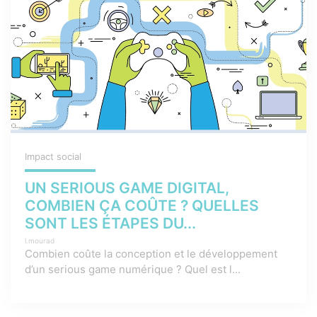
Impact social
UN SERIOUS GAME DIGITAL,
COMBIEN ÇA COÛTE ? QUELLES
SONT LES ÉTAPES DU...
l.mourad
Combien coûte la conception et le développement
d’un serious game numérique ? Quel est l...