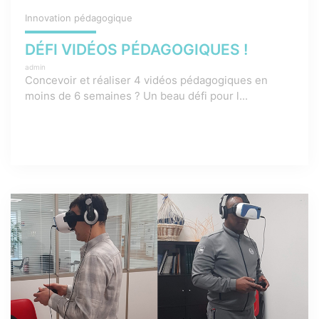
Innovation pédagogique
DÉFI VIDÉOS PÉDAGOGIQUES !
admin
Concevoir et réaliser 4 vidéos pédagogiques en
moins de 6 semaines ? Un beau défi pour l...