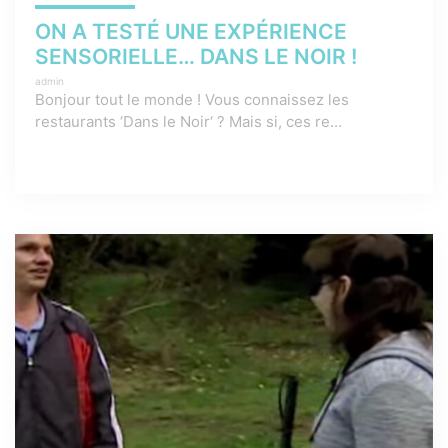
ON A TESTÉ UNE EXPÉRIENCE
SENSORIELLE… DANS LE NOIR !
admin
Bonjour tout le monde ! Vous connaissez les
restaurants ‘Dans le Noir‘ ? Mais si, ces re...