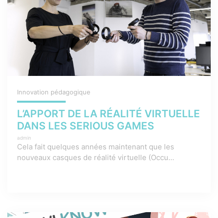
Innovation pédagogique
L’APPORT DE LA RÉALITÉ VIRTUELLE
DANS LES SERIOUS GAMES
admin
Cela fait quelques années maintenant que les
nouveaux casques de réalité virtuelle (Occu...