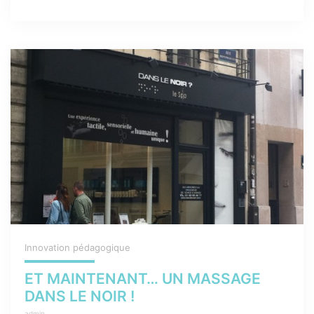
Innovation pédagogique
ET MAINTENANT… UN MASSAGE
DANS LE NOIR !
admin